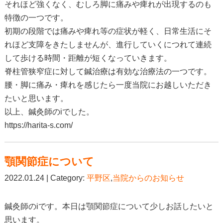
それほど強くなく、むしろ脚に痛みや痺れが出現するのも
特徴の一つです。
初期の段階では痛みや痺れ等の症状が軽く、日常生活にそ
れほど支障をきたしませんが、進行していくにつれて連続
して歩ける時間・距離が短くなっていきます。
脊柱管狭窄症に対して鍼治療は有効な治療法の一つです。
腰・脚に痛み・痺れを感じたら一度当院にお越しいただき
たいと思います。
以上、鍼灸師のiでした。
https://harita-s.com/
顎関節症について
2022.01.24 | Category:
平野区
,
当院からのお知らせ
鍼灸師のiです。本日は顎関節症について少しお話したいと
思います。