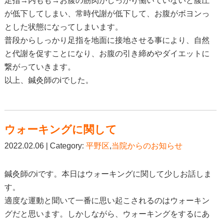
足指→内もも→お腹の筋肉がしっかり働いていないと腹圧
が低下してしまい、常時代謝が低下して、お腹がボヨンっ
とした状態になってしまいます。
普段からしっかり足指を地面に接地させる事により、自然
と代謝を促すことになり、お腹の引き締めやダイエットに
繋がっていきます。
以上、鍼灸師のiでした。
ウォーキングに関して
2022.02.06 | Category:
平野区
,
当院からのお知らせ
鍼灸師のiです。本日はウォーキングに関して少しお話しま
す。
適度な運動と聞いて一番に思い起こされるのはウォーキン
グだと思います。しかしながら、ウォーキングをするにあ