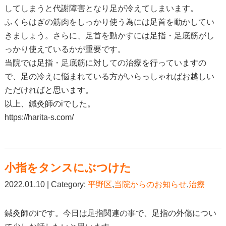
してしまうと代謝障害となり足が冷えてしまいます。
ふくらはぎの筋肉をしっかり使う為には足首を動かしてい
きましょう。さらに、足首を動かすには足指・足底筋がし
っかり使えているかが重要です。
当院では足指・足底筋に対しての治療を行っていますの
で、足の冷えに悩まれている方がいらっしゃればお越しい
ただければと思います。
以上、鍼灸師のiでした。
https://harita-s.com/
小指をタンスにぶつけた
2022.01.10 | Category:
平野区
,
当院からのお知らせ
,
治療
鍼灸師のiです。今日は足指関連の事で、足指の外傷につい