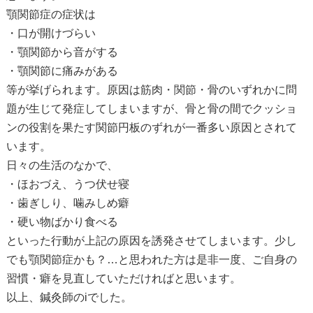
顎関節症の症状は
・口が開けづらい
・顎関節から音がする
・顎関節に痛みがある
等が挙げられます。原因は筋肉・関節・骨のいずれかに問
題が生じて発症してしまいますが、骨と骨の間でクッショ
ンの役割を果たす関節円板のずれが一番多い原因とされて
います。
日々の生活のなかで、
・ほおづえ、うつ伏せ寝
・歯ぎしり、噛みしめ癖
・硬い物ばかり食べる
といった行動が上記の原因を誘発させてしまいます。少し
でも顎関節症かも？…と思われた方は是非一度、ご自身の
習慣・癖を見直していただければと思います。
以上、鍼灸師のiでした。