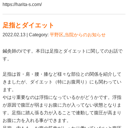
https://harita-s.com/
足指とダイエット
2022.02.13 | Category:
平野区
,
当院からのお知らせ
鍼灸師のiです。本日は足指とダイエットに関してのお話で
す。
足指は首・肩・腰・膝など様々な部位との関係を紹介して
きましたが、ダイエット（特にお腹周り）にも関わってい
ます。
やはり重要なのは浮指になっているかがどうかです。浮指
が原因で腹圧が弱まりお腹に力が入ってない状態となりま
す。足指に踏ん張る力が入ることで連動して腹圧が高まり
お腹に力を入れる事ができます。