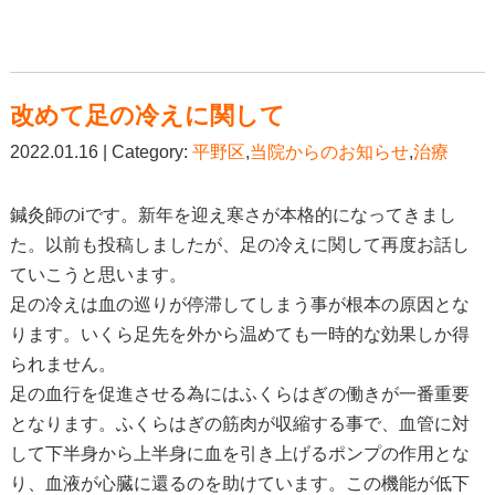
改めて足の冷えに関して
2022.01.16 | Category:
平野区
,
当院からのお知らせ
,
治療
鍼灸師のiです。新年を迎え寒さが本格的になってきまし
た。以前も投稿しましたが、足の冷えに関して再度お話し
ていこうと思います。
足の冷えは血の巡りが停滞してしまう事が根本の原因とな
ります。いくら足先を外から温めても一時的な効果しか得
られません。
足の血行を促進させる為にはふくらはぎの働きが一番重要
となります。ふくらはぎの筋肉が収縮する事で、血管に対
して下半身から上半身に血を引き上げるポンプの作用とな
り、血液が心臓に還るのを助けています。この機能が低下