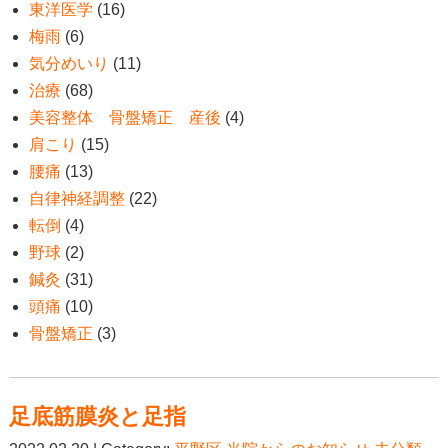
東洋医学
(16)
梅雨
(6)
気分めいり
(11)
治療
(68)
美容整体 骨盤矯正 産後
(4)
肩こり
(15)
腰痛
(13)
自律神経調整
(22)
転倒
(4)
野球
(2)
鍼灸
(31)
頭痛
(10)
骨盤矯正
(3)
足底筋膜炎と足指