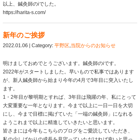
以上、鍼灸師のiでした。
https://harita-s.com/
新年のご挨拶
2022.01.06 | Category:
平野区
,
当院からのお知らせ
明けましておめでとうございます。鍼灸師のiです。
2022年がスタートしました。早いもので私事ではあります
が、新人鍼灸師から始まり今年の4月で3年目に突入いたし
ます。
1・2年目が黎明期とすれば、3年目は飛躍の年、私にとって
大変重要な一年となります。今まで以上に一日一日を大切
にし、今まで目標に掲げていた「一端の鍼灸師」になれる
ようこれまで以上に精進していきたいと思います。
皆さまには今年もこちらのブログをご愛読していただき、
私の少しばかりの成長を見守っていただければ幸いと思っ