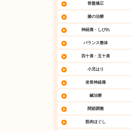
骨盤矯正
膝の治療
神経痛・しびれ
バランス整体
四十肩・五十肩
小児はり
坐骨神経痛
鍼治療
関節調整
筋肉ほぐし