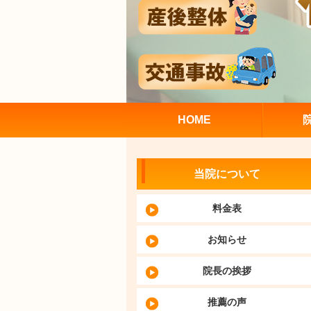
HOME
当院について
料金表
お知らせ
院長の挨拶
推薦の声