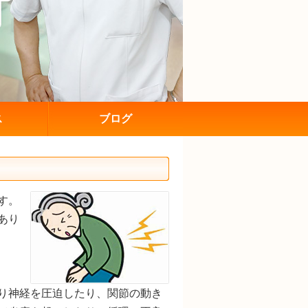
ス
ブログ
す。
あり
り神経を圧迫したり、関節の動き