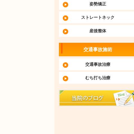
姿勢矯正
ストレートネック
産後整体
交通事故施術
交通事故治療
むち打ち治療