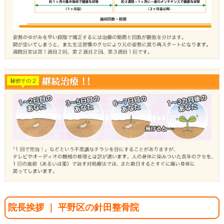
院長挨拶 ｜ 平野区の針田整骨院