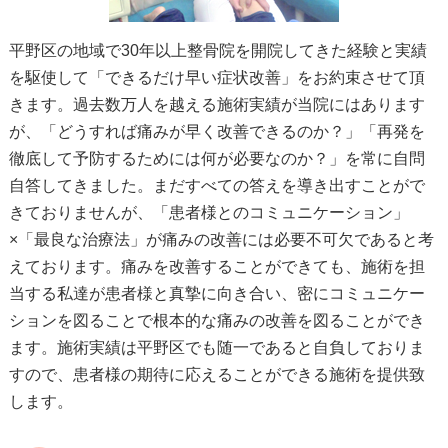
平野区の地域で30年以上整骨院を開院してきた経験と実績
を駆使して「できるだけ早い症状改善」をお約束させて頂
きます。過去数万人を越える施術実績が当院にはあります
が、「どうすれば痛みが早く改善できるのか？」「再発を
徹底して予防するためには何が必要なのか？」を常に自問
自答してきました。まだすべての答えを導き出すことがで
きておりませんが、「患者様とのコミュニケーション」
×「最良な治療法」が痛みの改善には必要不可欠であると考
えております。痛みを改善することができても、施術を担
当する私達が患者様と真摯に向き合い、密にコミュニケー
ションを図ることで根本的な痛みの改善を図ることができ
ます。施術実績は平野区でも随一であると自負しておりま
すので、患者様の期待に応えることができる施術を提供致
します。