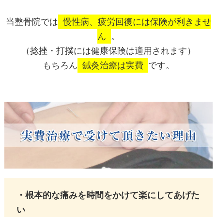
当整骨院では
慢性病、疲労回復には保険が利きませ
ん
。
（捻挫・打撲には健康保険は適用されます）
もちろん
鍼灸治療は実費
です。
・根本的な痛みを時間をかけて楽にしてあげた
い