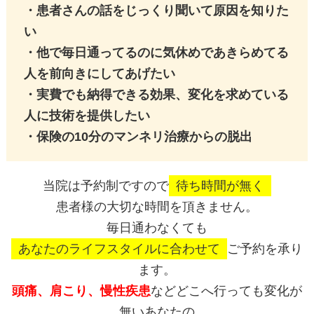
・患者さんの話をじっくり聞いて原因を知りた
い
・他で毎日通ってるのに気休めであきらめてる
人を前向きにしてあげたい
・実費でも納得できる効果、変化を求めている
人に技術を提供したい
・保険の10分のマンネリ治療からの脱出
当院は予約制ですので
待ち時間が無く
患者様の大切な時間を頂きません。
毎日通わなくても
あなたのライフスタイルに合わせて
ご予約を承り
ます。
頭痛、肩こり、慢性疾患
などどこへ行っても変化が
無いあなたの