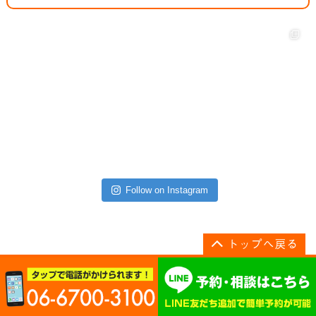
Follow on Instagram
Copyright(c) 2012 針田整骨院 All Rights Reserved.
プライバシーポリシー
特定商取引法に基づく表記
powered by ラポールスタイル
（整骨院・整体院・治療院HP制作）