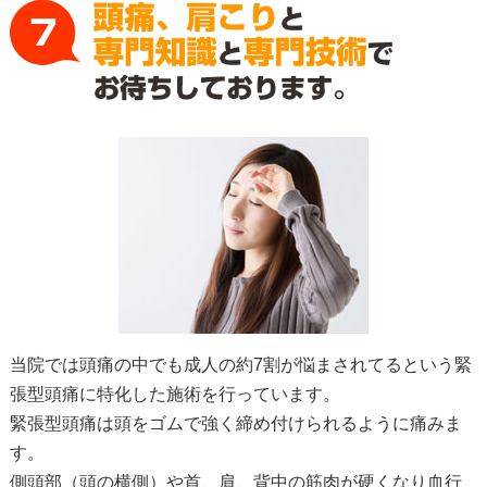
当院では頭痛の中でも成人の約7割が悩まされてるという緊
張型頭痛に特化した施術を行っています。
緊張型頭痛は頭をゴムで強く締め付けられるように痛みま
す。
側頭部（頭の横側）や首、肩、背中の筋肉が硬くなり血行