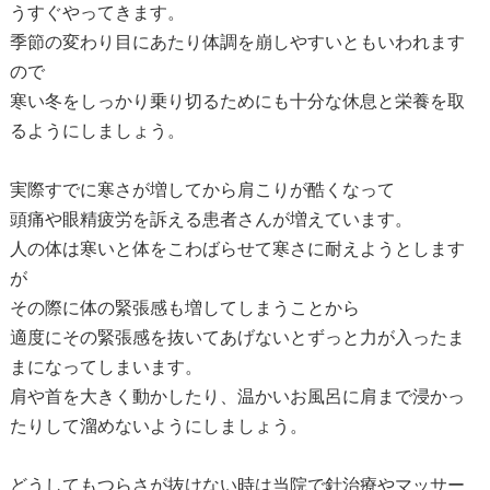
うすぐやってきます。
季節の変わり目にあたり体調を崩しやすいともいわれます
ので
寒い冬をしっかり乗り切るためにも十分な休息と栄養を取
るようにしましょう。
実際すでに寒さが増してから肩こりが酷くなって
頭痛や眼精疲労を訴える患者さんが増えています。
人の体は寒いと体をこわばらせて寒さに耐えようとします
が
その際に体の緊張感も増してしまうことから
適度にその緊張感を抜いてあげないとずっと力が入ったま
まになってしまいます。
肩や首を大きく動かしたり、温かいお風呂に肩まで浸かっ
たりして溜めないようにしましょう。
どうしてもつらさが抜けない時は当院で針治療やマッサー