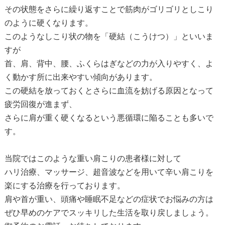
その状態をさらに繰り返すことで筋肉がゴリゴリとしこり
のように硬くなります。
このようなしこり状の物を「硬結（こうけつ）」といいま
すが
首、肩、背中、腰、ふくらはぎなどの力が入りやすく、よ
く動かす所に出来やすい傾向があります。
この硬結を放っておくとさらに血流を妨げる原因となって
疲労回復が進まず、
さらに肩が重く硬くなるという悪循環に陥ることも多いで
す。
当院ではこのような重い肩こりの患者様に対して
ハリ治療、マッサージ、超音波などを用いて辛い肩こりを
楽にする治療を行っております。
肩や首が重い、頭痛や睡眠不足などの症状でお悩みの方は
ぜひ早めのケアでスッキリした生活を取り戻しましょう。