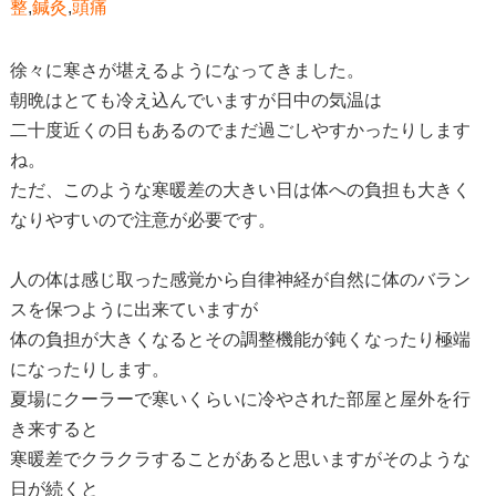
整
,
鍼灸
,
頭痛
徐々に寒さが堪えるようになってきました。
朝晩はとても冷え込んでいますが日中の気温は
二十度近くの日もあるのでまだ過ごしやすかったりします
ね。
ただ、このような寒暖差の大きい日は体への負担も大きく
なりやすいので注意が必要です。
人の体は感じ取った感覚から自律神経が自然に体のバラン
スを保つように出来ていますが
体の負担が大きくなるとその調整機能が鈍くなったり極端
になったりします。
夏場にクーラーで寒いくらいに冷やされた部屋と屋外を行
き来すると
寒暖差でクラクラすることがあると思いますがそのような
日が続くと