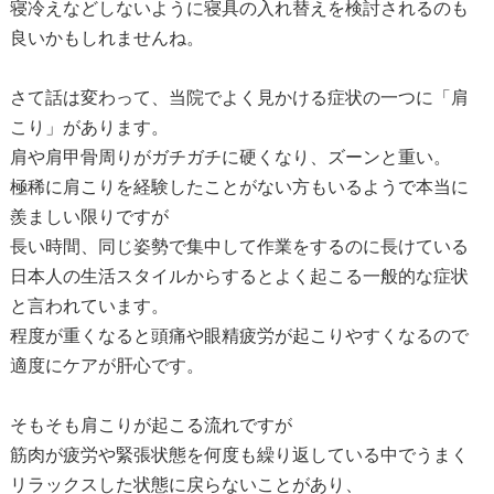
寝冷えなどしないように寝具の入れ替えを検討されるのも
良いかもしれませんね。
さて話は変わって、当院でよく見かける症状の一つに「肩
こり」があります。
肩や肩甲骨周りがガチガチに硬くなり、ズーンと重い。
極稀に肩こりを経験したことがない方もいるようで本当に
羨ましい限りですが
長い時間、同じ姿勢で集中して作業をするのに長けている
日本人の生活スタイルからするとよく起こる一般的な症状
と言われています。
程度が重くなると頭痛や眼精疲労が起こりやすくなるので
適度にケアが肝心です。
そもそも肩こりが起こる流れですが
筋肉が疲労や緊張状態を何度も繰り返している中でうまく
リラックスした状態に戻らないことがあり、