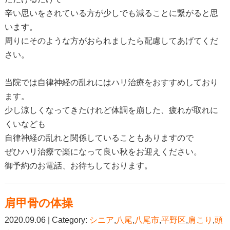
辛い思いをされている方が少しでも減ることに繋がると思
います。
周りにそのような方がおられましたら配慮してあげてくだ
さい。
当院では自律神経の乱れにはハリ治療をおすすめしており
ます。
少し涼しくなってきたけれど体調を崩した、疲れが取れに
くいなども
自律神経の乱れと関係していることもありますので
ぜひハリ治療で楽になって良い秋をお迎えください。
御予約のお電話、お待ちしております。
肩甲骨の体操
2020.09.06 | Category:
シニア
,
八尾
,
八尾市
,
平野区
,
肩こり
,
頭