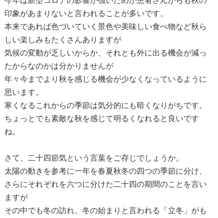
今年は新型コロナの影響が強いためか患者さんからも秋の
印象があまりないと言われることが多いです。
本来であれば色づいていく景色や美味しい食べ物など秋ら
しい楽しみもたくさんありますが
気候の変動が乏しいからか、それとも外に出る機会が減っ
たからなのかは分かりませんが
年々今までより秋を感じる機会が少なくなっているように
思います。
寒くなるこれからの季節は気分的にも暗くなりがちです。
ちょっとでも素敵な秋を感じて明るくなれると良いです
ね。
さて、二十四節気という言葉をご存じでしょうか。
太陽の動きを参考に一年を春夏秋冬の四つの季節に分け、
さらにそれぞれを六つに分けた二十四の期間のことを言い
ますが
その中でも冬の訪れ、冬の始まりと言われる「立冬」がも