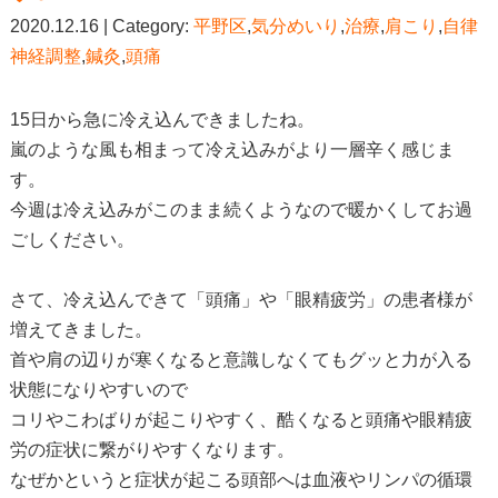
2020.12.16 | Category:
平野区
,
気分めいり
,
治療
,
肩こり
,
自律
神経調整
,
鍼灸
,
頭痛
15日から急に冷え込んできましたね。
嵐のような風も相まって冷え込みがより一層辛く感じま
す。
今週は冷え込みがこのまま続くようなので暖かくしてお過
ごしください。
さて、冷え込んできて「頭痛」や「眼精疲労」の患者様が
増えてきました。
首や肩の辺りが寒くなると意識しなくてもグッと力が入る
状態になりやすいので
コリやこわばりが起こりやすく、酷くなると頭痛や眼精疲
労の症状に繋がりやすくなります。
なぜかというと症状が起こる頭部へは血液やリンパの循環