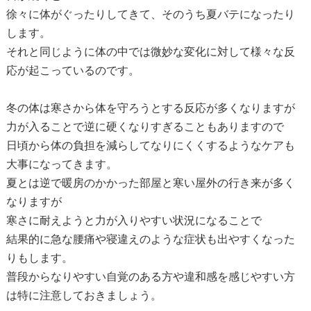
徐々に体がぐったりしてきて、そのうち夏バテになったり
します。
それと同じように体の中では微妙な変化に対して様々な反
応が起こっているのです。
冬の体は寒さから体を守ろうとする反応が多くなりますが
力が入ることで逆に硬くなりすぎることもありますので
日頃から体の負担を減らしてなりにくくするようなケアも
大事になってきます。
夏とは逆で暖房のかかった部屋と寒い屋外の行き来が多く
なりますが
寒さに耐えようと力が入りやすい状況になることで
結果的に急な腰痛や寝違えのような症状も出やすくなった
りもします。
普段からなりやすい自覚のある方や違和感を感じやすい方
は特に注意しておきましょう。