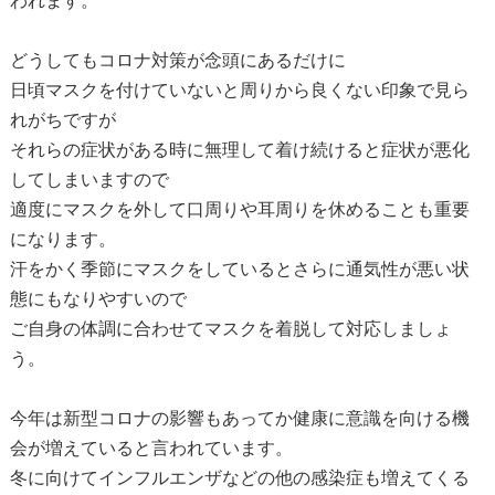
われます。
どうしてもコロナ対策が念頭にあるだけに
日頃マスクを付けていないと周りから良くない印象で見ら
れがちですが
それらの症状がある時に無理して着け続けると症状が悪化
してしまいますので
適度にマスクを外して口周りや耳周りを休めることも重要
になります。
汗をかく季節にマスクをしているとさらに通気性が悪い状
態にもなりやすいので
ご自身の体調に合わせてマスクを着脱して対応しましょ
う。
今年は新型コロナの影響もあってか健康に意識を向ける機
会が増えていると言われています。
冬に向けてインフルエンザなどの他の感染症も増えてくる