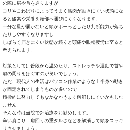
の際に肩や首を通りますが
コリやこわばりによってうまく筋肉が動きにくい状態にな
ると酸素や栄養を頭部へ運びにくくなります。
十分な量が届かないと頭がボーっとしたり判断能力が落ち
たりしやすくなりますし
しばらく届きにくい状態が続くと頭痛や眼精疲労に至ると
考えられます。
対策としては普段から温めたり、ストレッチや運動で首や
肩の周りをほぐすのが良いでしょう。
ただ、現代人の生活はパソコン作業のような上半身の動き
が固定されてしまうものが多いので
積極的に努力してもなかなかうまく解消しにくいかもしれ
ません。
そんな時は当院で針治療をお勧めします。
辛い肩こり、肩回りの重ダルさなどを解消して頭をスッキ
リさせましょう。