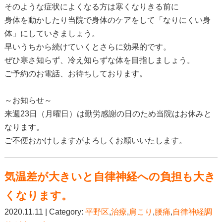
そのような症状によくなる方は寒くなりきる前に
身体を動かしたり当院で身体のケアをして「なりにくい身
体」にしていきましょう。
早いうちから続けていくとさらに効果的です。
ぜひ寒さ知らず、冷え知らずな体を目指しましょう。
ご予約のお電話、お待ちしております。
～お知らせ～
来週23日（月曜日）は勤労感謝の日のため当院はお休みと
なります。
ご不便おかけしますがよろしくお願いいたします。
気温差が大きいと自律神経への負担も大き
くなります。
2020.11.11 | Category:
平野区
,
治療
,
肩こり
,
腰痛
,
自律神経調