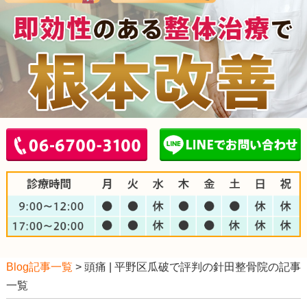
Blog記事一覧
> 頭痛 | 平野区瓜破で評判の針田整骨院の記事
一覧