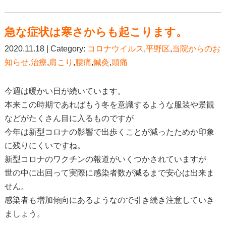
急な症状は寒さからも起こります。
2020.11.18 | Category:
コロナウイルス
,
平野区
,
当院からのお
知らせ
,
治療
,
肩こり
,
腰痛
,
鍼灸
,
頭痛
今週は暖かい日が続いています。
本来この時期であればもう冬を意識するような服装や景観
などがたくさん目に入るものですが
今年は新型コロナの影響で出歩くことが減ったためか印象
に残りにくいですね。
新型コロナのワクチンの報道がいくつかされていますが
世の中に出回って実際に感染者数が減るまで安心は出来ま
せん。
感染者も増加傾向にあるようなので引き続き注意していき
ましょう。