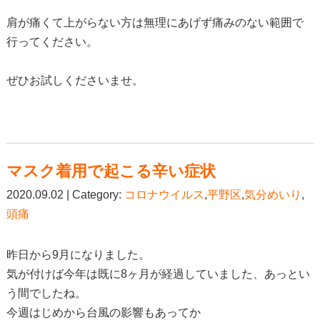
肩が痛くて上がらない方は無理にあげず痛みのない範囲で
行ってください。
ぜひお試しくださいませ。
マスク着用で起こる辛い症状
2020.09.02 | Category:
コロナウイルス
,
平野区
,
気分めいり
,
頭痛
昨日から9月になりました。
気が付けば今年は既に8ヶ月が経過していました、あっとい
う間でしたね。
今週はじめから台風の影響もあってか