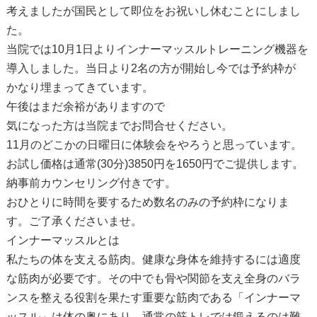
考えましたが国民として即位をお祝いし休むことにしまし
た。
当院では10月1日よりインナーマッスルトレーニング機器を
導入しました。当日より2名の方が開始し今では予約枠が
かなり埋まってきています。
午後はまだ余裕がありますので
気になった方は当院までお問合せください。
11月のどこかの日曜日に体験会をやろうと思っています。
お試し価格は通常(30分)3850円を1650円でご提供します。
納事前カウンセリング付きです。
おひとりに時間を要するため数名のみの予約枠になりま
す。ご了承くださいませ。
インナーマッスルとは
私たちの体を支える筋肉。健康な身体を維持するには適度
な筋肉が必要です。その中でも骨や関節を支え全身のバラ
ンスを整える役割を果たす重要な筋肉である「インナーマ
ッスル」は体の奥にあり、通常の筋トレでは鍛えるのは難