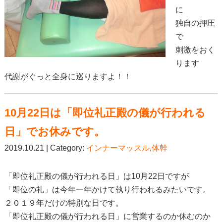
に
独自の押圧
で
刺激をおく
ります
代謝がぐっと全身に巡りますよ！！
10月22日は「即位礼正殿の儀が行われる
日」でお休みです。
2019.10.21 | Category:
インナーマッスル
,
体幹
「即位礼正殿の儀が行われる日」は10月22日ですが
「即位の礼」は今年一年かけて執り行われるみたいです。
２０１９年だけの特別な日です。
「即位礼正殿の儀が行われる日」に営業するのか休むのか