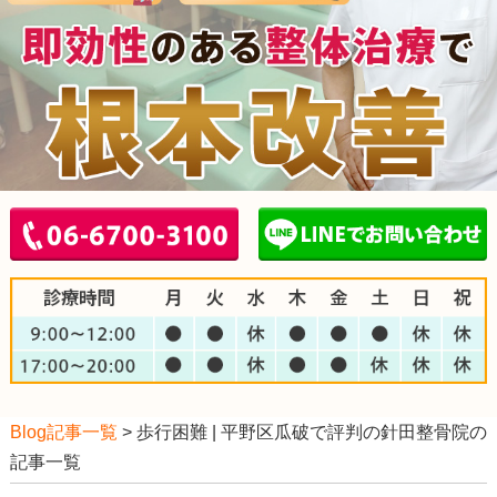
Blog記事一覧
> 歩行困難 | 平野区瓜破で評判の針田整骨院の
記事一覧