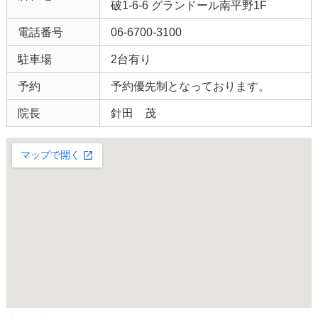
破1-6-6 グランドール南平野1F
電話番号
06-6700-3100
駐車場
2台有り
予約
予約優先制となっております。
院長
針田 茂