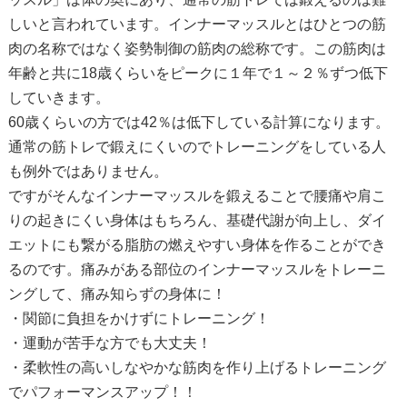
しいと言われています。インナーマッスルとはひとつの筋
肉の名称ではなく姿勢制御の筋肉の総称です。この筋肉は
年齢と共に18歳くらいをピークに１年で１～２％ずつ低下
していきます。
60歳くらいの方では42％は低下している計算になります。
通常の筋トレで鍛えにくいのでトレーニングをしている人
も例外ではありません。
ですがそんなインナーマッスルを鍛えることで腰痛や肩こ
りの起きにくい身体はもちろん、基礎代謝が向上し、ダイ
エットにも繋がる脂肪の燃えやすい身体を作ることができ
るのです。痛みがある部位のインナーマッスルをトレーニ
ングして、痛み知らずの身体に！
・関節に負担をかけずにトレーニング！
・運動が苦手な方でも大丈夫！
・柔軟性の高いしなやかな筋肉を作り上げるトレーニング
でパフォーマンスアップ！！