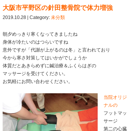
大阪市平野区の針田整骨院で体力増強
2019.10.28 | Category:
未分類
朝夕めっきり寒くなってきましたね
身体が冷たいのはつらいですね
意外ですが「代謝が上がるのは冬」と言われており
今から寒さ対策してはいかがでしょうか
体質だとあきらめずに鍼治療＆ふくらはぎの
マッサージを受けてください。
お気軽にお問い合わせください。
当院オリジ
ナルの
フットマッ
サージ
第二の心臓