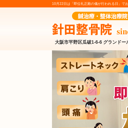
10月22日は「即位礼正殿の儀が行われる日」でお
大阪市平野区瓜破1-6-6 グランドー