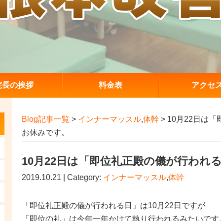
院長の挨拶
料金表
アクセ
Blog記事一覧
>
インナーマッスル
,
体幹
> 10月22日
お休みです。
10月22日は「即位礼正殿の儀が行われ
2019.10.21 | Category:
インナーマッスル
,
体幹
「即位礼正殿の儀が行われる日」は10月22日ですが
「即位の礼」は今年一年かけて執り行われるみたいです