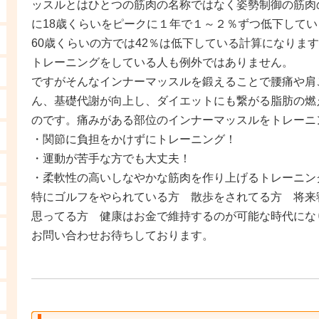
ッスルとはひとつの筋肉の名称ではなく姿勢制御の筋肉
に18歳くらいをピークに１年で１～２％ずつ低下してい
60歳くらいの方では42％は低下している計算になりま
トレーニングをしている人も例外ではありません。
ですがそんなインナーマッスルを鍛えることで腰痛や肩
ん、基礎代謝が向上し、ダイエットにも繋がる脂肪の燃
のです。痛みがある部位のインナーマッスルをトレーニ
・関節に負担をかけずにトレーニング！
・運動が苦手な方でも大丈夫！
・柔軟性の高いしなやかな筋肉を作り上げるトレーニン
特にゴルフをやられている方 散歩をされてる方 将来
思ってる方 健康はお金で維持するのが可能な時代にな
お問い合わせお待ちしております。