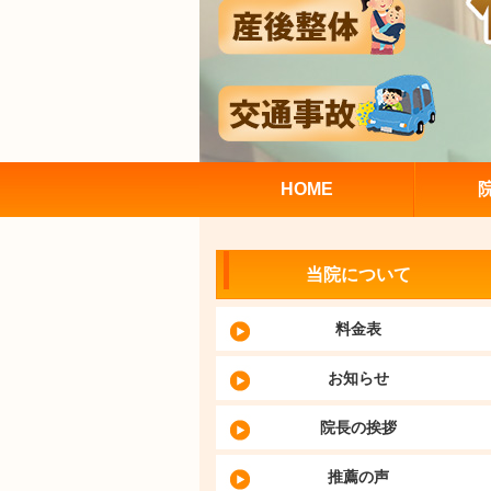
HOME
当院について
料金表
お知らせ
院長の挨拶
推薦の声