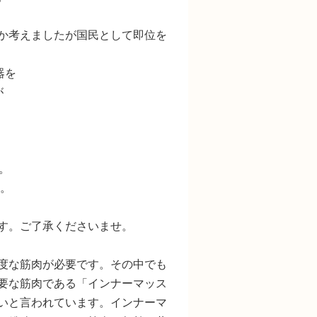
か考えましたが国民として即位を
器を
が
。
す。
す。ご了承くださいませ。
度な筋肉が必要です。その中でも
要な筋肉である「インナーマッス
いと言われています。インナーマ