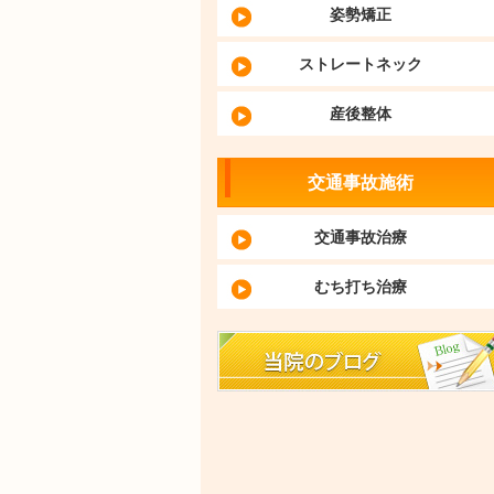
姿勢矯正
ストレートネック
産後整体
交通事故施術
交通事故治療
むち打ち治療