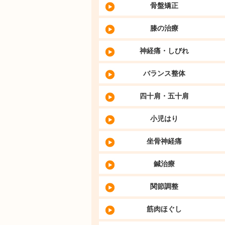
骨盤矯正
膝の治療
神経痛・しびれ
バランス整体
四十肩・五十肩
小児はり
坐骨神経痛
鍼治療
関節調整
筋肉ほぐし