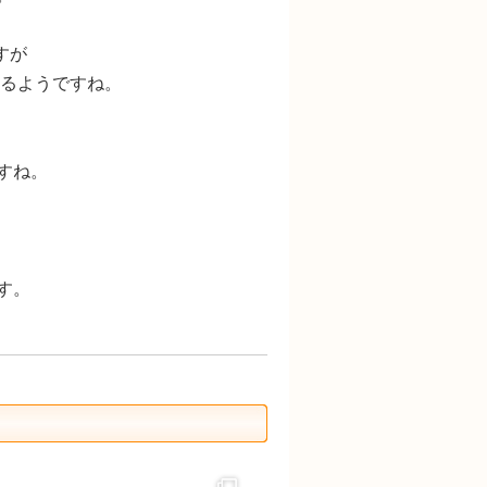
すが
いるようですね。
すね。
す。