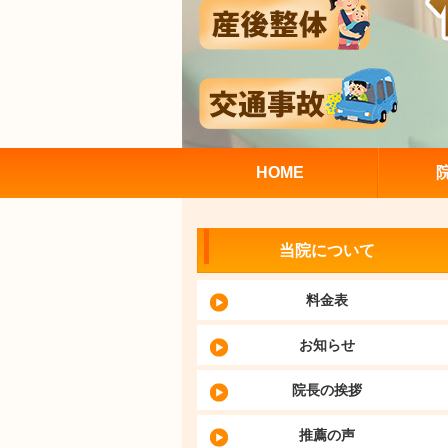
HOME
当院について
料金表
お知らせ
院長の挨拶
推薦の声