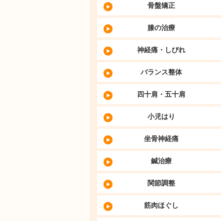
骨盤矯正
膝の治療
神経痛・しびれ
バランス整体
四十肩・五十肩
小児はり
坐骨神経痛
鍼治療
関節調整
筋肉ほぐし