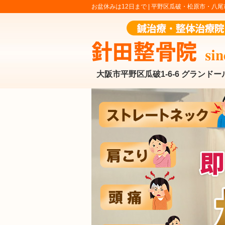
お盆休みは12日まで |
平野区瓜破・松原市・八尾
大阪市平野区瓜破1-6-6 グランドー