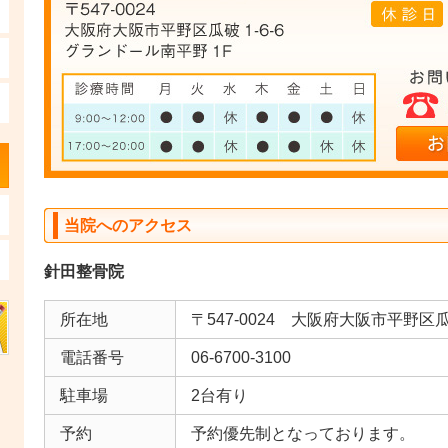
当院へのアクセス
針田整骨院
所在地
〒547-0024 大阪府大阪市平野区瓜
電話番号
06-6700-3100
駐車場
2台有り
予約
予約優先制となっております。