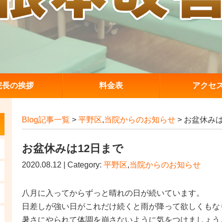
院長の挨拶
料金表
アクセ
Blog記事一覧
>
平野区
,
当院からのお知らせ
> お盆休み
お盆休みは12日まで
2020.08.12 | Category:
平野区
,
当院からのお知らせ
八月に入ってからずっと晴れの日が続いています。
日差しが強い日がこれだけ続くと雨が降って欲しくもな
暑さにやられて体調を崩さないように気をつけましょう