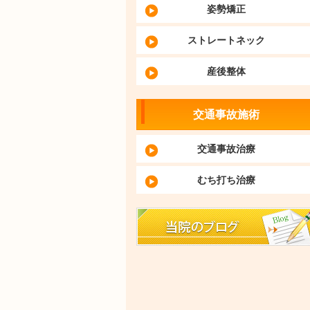
姿勢矯正
ストレートネック
産後整体
交通事故施術
交通事故治療
むち打ち治療