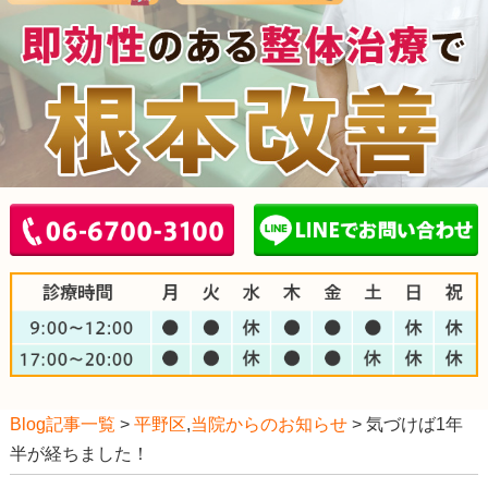
Blog記事一覧
>
平野区
,
当院からのお知らせ
> 気づけば1年
半が経ちました！