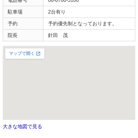
電話番号
06-6700-3100
駐車場
2台有り
予約
予約優先制となっております。
院長
針田 茂
大きな地図で見る