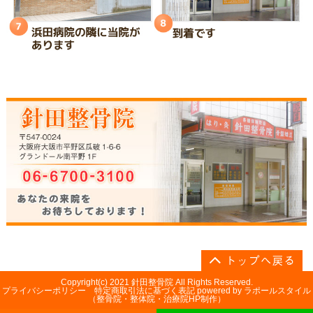
Copyright(c) 2021 針田整骨院 All Rights Reserved.
プライバシーポリシー
特定商取引法に基づく表記
powered by ラポールスタイル
（整骨院・整体院・治療院HP制作）