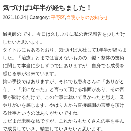
気づけば1年半が経ちました！
2021.10.24 | Category:
平野区
,
当院からのお知らせ
鍼灸師のiです。今日は久しぶりに私の近況報告を少しだけ
したいと思います。
タイトルにもあるとおり、気づけば入社して1年半が経ちま
した。「治療」とまでは言えないものの、鍼・整体の技術
に関して本当に少しずつではありますが、自身でも成長を
感じる事が出来ています。
拙い手技ではありますが、それでも患者さんに「ありがと
う」・「楽になった」と言って頂ける場面があり、その言
葉が聞けるだけで、この仕事に就いて良かったと思え、又
やりがいを感じます。やはり人から直接感謝の言葉を頂け
る仕事というのはありがたいですね。
まだまだ未熟な私ですが、これからもたくさんの事を学ん
で成長していき、精進していきたいと思います。