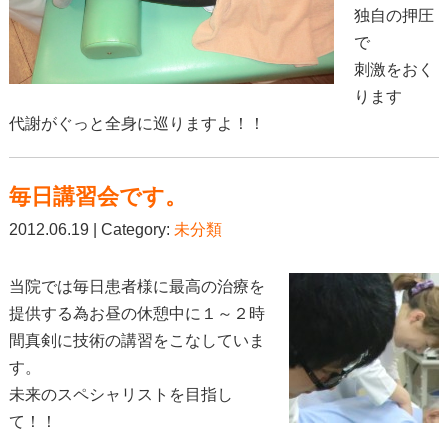
独自の押圧
で
刺激をおく
ります
代謝がぐっと全身に巡りますよ！！
毎日講習会です。
2012.06.19 | Category:
未分類
当院では毎日患者様に最高の治療を
提供する為お昼の休憩中に１～２時
間真剣に技術の講習をこなしていま
す。
未来のスペシャリストを目指し
て！！