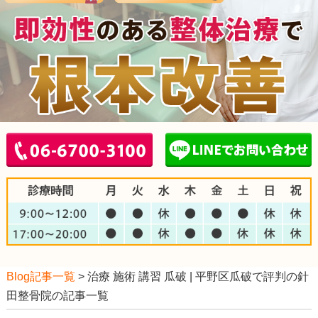
Blog記事一覧
> 治療 施術 講習 瓜破 | 平野区瓜破で評判の針
田整骨院の記事一覧