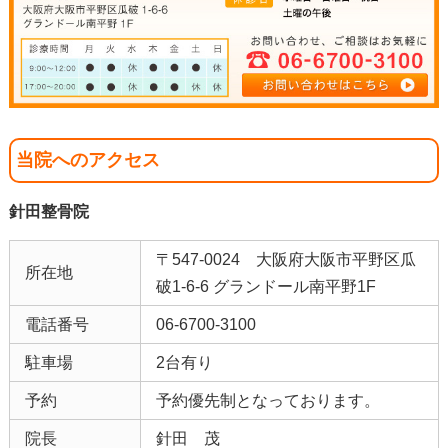
当院へのアクセス
針田整骨院
〒547-0024 大阪府大阪市平野区瓜
所在地
破1-6-6 グランドール南平野1F
電話番号
06-6700-3100
駐車場
2台有り
予約
予約優先制となっております。
院長
針田 茂