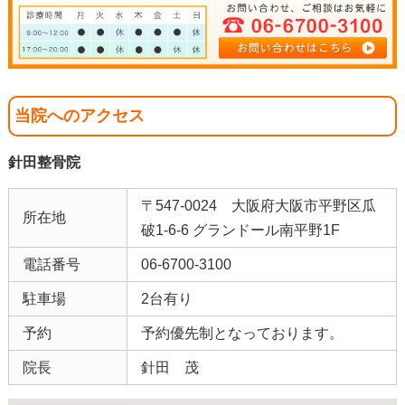
当院へのアクセス
針田整骨院
〒547-0024 大阪府大阪市平野区瓜
所在地
破1-6-6 グランドール南平野1F
電話番号
06-6700-3100
駐車場
2台有り
予約
予約優先制となっております。
院長
針田 茂