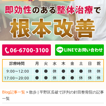
Blog記事一覧
> 散歩 | 平野区瓜破で評判の針田整骨院の記事
一覧