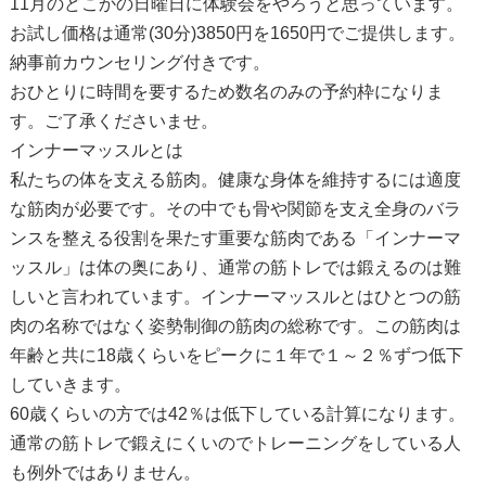
11月のどこかの日曜日に体験会をやろうと思っています。
お試し価格は通常(30分)3850円を1650円でご提供します。
納事前カウンセリング付きです。
おひとりに時間を要するため数名のみの予約枠になりま
す。ご了承くださいませ。
インナーマッスルとは
私たちの体を支える筋肉。健康な身体を維持するには適度
な筋肉が必要です。その中でも骨や関節を支え全身のバラ
ンスを整える役割を果たす重要な筋肉である「インナーマ
ッスル」は体の奥にあり、通常の筋トレでは鍛えるのは難
しいと言われています。インナーマッスルとはひとつの筋
肉の名称ではなく姿勢制御の筋肉の総称です。この筋肉は
年齢と共に18歳くらいをピークに１年で１～２％ずつ低下
していきます。
60歳くらいの方では42％は低下している計算になります。
通常の筋トレで鍛えにくいのでトレーニングをしている人
も例外ではありません。