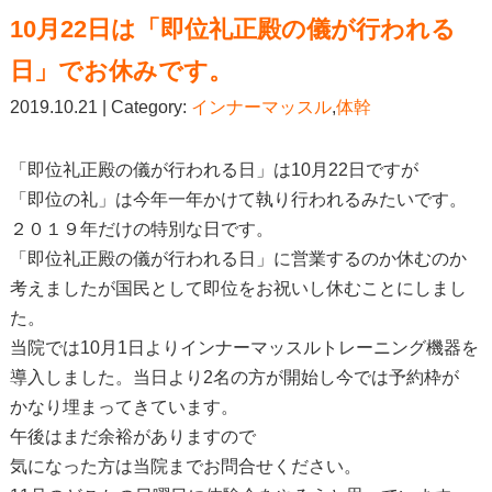
10月22日は「即位礼正殿の儀が行われる
日」でお休みです。
2019.10.21 | Category:
インナーマッスル
,
体幹
「即位礼正殿の儀が行われる日」は10月22日ですが
「即位の礼」は今年一年かけて執り行われるみたいです。
２０１９年だけの特別な日です。
「即位礼正殿の儀が行われる日」に営業するのか休むのか
考えましたが国民として即位をお祝いし休むことにしまし
た。
当院では10月1日よりインナーマッスルトレーニング機器を
導入しました。当日より2名の方が開始し今では予約枠が
かなり埋まってきています。
午後はまだ余裕がありますので
気になった方は当院までお問合せください。