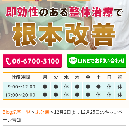
Blog記事一覧
>
未分類
> 12月2日より12月25日のキャンペ
ーン告知