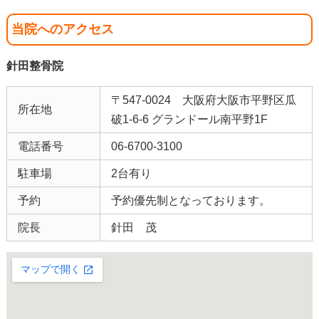
当院へのアクセス
針田整骨院
〒547-0024 大阪府大阪市平野区瓜
所在地
破1-6-6 グランドール南平野1F
電話番号
06-6700-3100
駐車場
2台有り
予約
予約優先制となっております。
院長
針田 茂