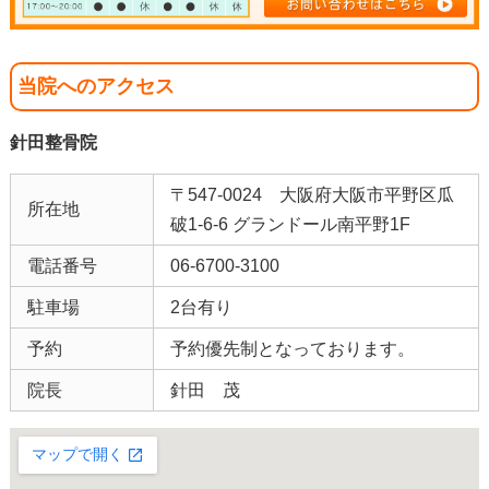
当院へのアクセス
針田整骨院
〒547-0024 大阪府大阪市平野区瓜
所在地
破1-6-6 グランドール南平野1F
電話番号
06-6700-3100
駐車場
2台有り
予約
予約優先制となっております。
院長
針田 茂