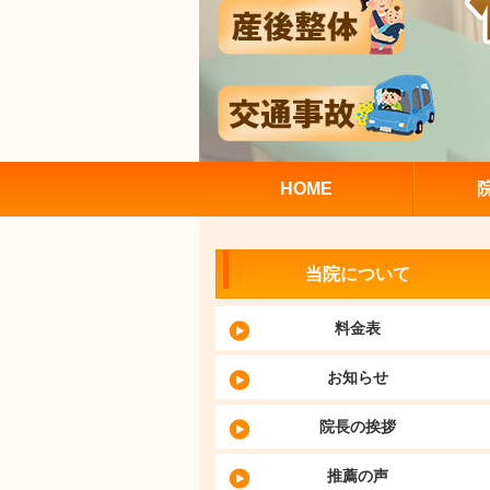
HOME
当院について
料金表
お知らせ
院長の挨拶
推薦の声