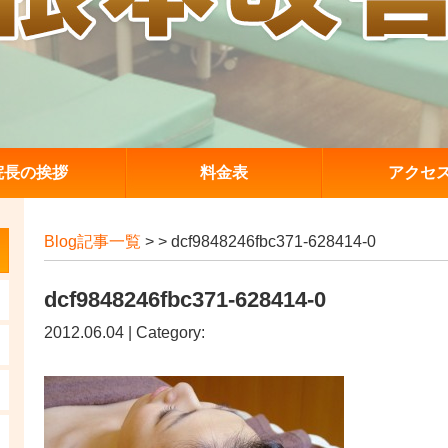
院長の挨拶
料金表
アクセ
Blog記事一覧
> > dcf9848246fbc371-628414-0
dcf9848246fbc371-628414-0
2012.06.04 | Category: