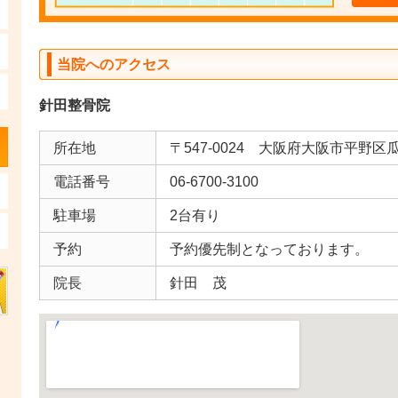
当院へのアクセス
針田整骨院
所在地
〒547-0024 大阪府大阪市平野区瓜
電話番号
06-6700-3100
駐車場
2台有り
予約
予約優先制となっております。
院長
針田 茂