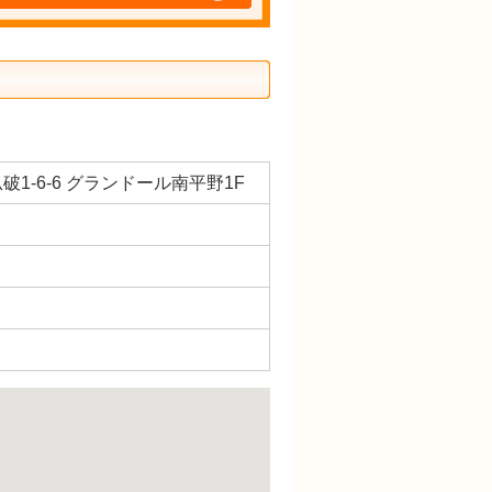
破1-6-6 グランドール南平野1F