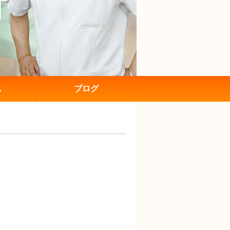
ス
ブログ