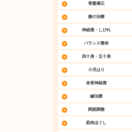
骨盤矯正
膝の治療
神経痛・しびれ
バランス整体
四十肩・五十肩
小児はり
坐骨神経痛
鍼治療
関節調整
筋肉ほぐし