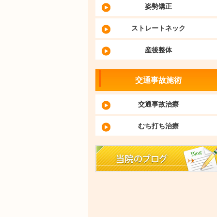
姿勢矯正
ストレートネック
産後整体
交通事故施術
交通事故治療
むち打ち治療