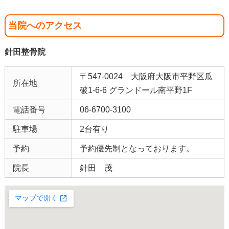
当院へのアクセス
針田整骨院
〒547-0024 大阪府大阪市平野区瓜
所在地
破1-6-6 グランドール南平野1F
電話番号
06-6700-3100
駐車場
2台有り
予約
予約優先制となっております。
院長
針田 茂